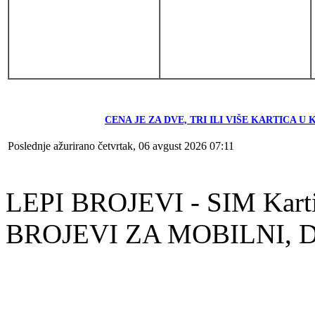
CENA JE ZA DVE, TRI ILI VIŠE KARTICA 
Poslednje ažurirano četvrtak, 06 avgust 2026 07:11
LEPI BROJEVI - SIM Kartic
BROJEVI ZA MOBILNI, De