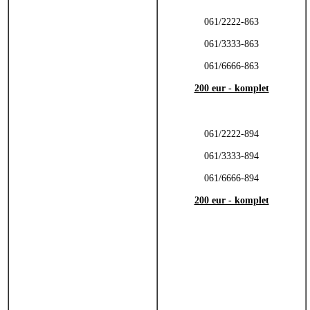
061/2222-863
061/3333-863
061/6666-863
200 eur - komplet
061/2222-894
061/3333-894
061/6666-894
200 eur - komplet