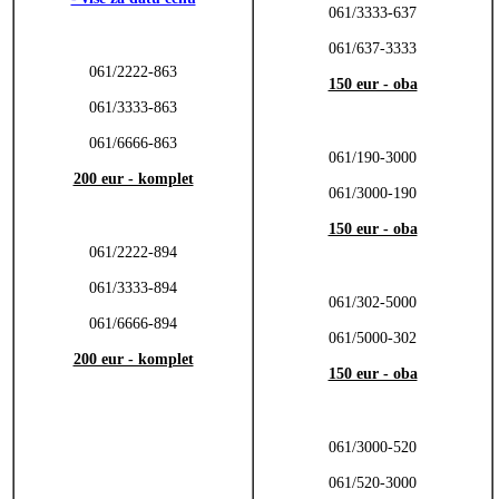
061/3333-637
061/637-3333
061/2222-863
150 eur - oba
061/3333-863
061/6666-863
061/190-3000
200 eur - komplet
061/3000-190
150 eur - oba
061/2222-894
061/3333-894
061/302-5000
061/6666-894
061/5000-302
200 eur - komplet
150 eur - oba
061/3000-520
061/520-3000