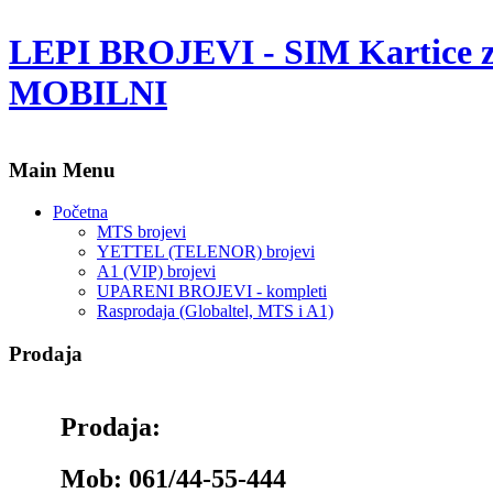
LEPI BROJEVI - SIM Kartice 
MOBILNI
Main Menu
Početna
MTS brojevi
YETTEL (TELENOR) brojevi
A1 (VIP) brojevi
UPARENI BROJEVI - kompleti
Rasprodaja (Globaltel, MTS i A1)
Prodaja
Prodaja:
Mob: 061/44-55-444