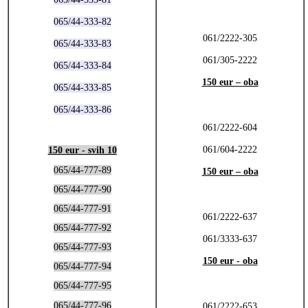
065/44-333-82
061/2222-305
065/44-333-83
061/305-2222
065/44-333-84
150 eur – oba
065/44-333-85
065/44-333-86
061/2222-604
061/604-2222
150 eur - svih 10
065/44-777-89
150 eur – oba
065/44-777-90
065/44-777-91
061/2222-637
065/44-777-92
061/3333-637
065/44-777-93
150 eur - oba
065/44-777-94
065/44-777-95
065/44-777-96
061/2222-653