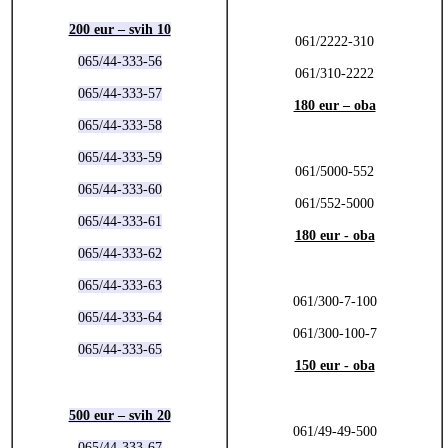
200 eur – svih 10
061/2222-310
065/44-333-56
061/310-2222
065/44-333-57
180 eur – oba
065/44-333-58
065/44-333-59
061/5000-552
065/44-333-60
061/552-5000
065/44-333-61
180 eur - oba
065/44-333-62
065/44-333-63
061/300-7-100
065/44-333-64
061/300-100-7
065/44-333-65
150 eur - oba
500 eur – svih 20
061/49-49-500
065/44-333-67