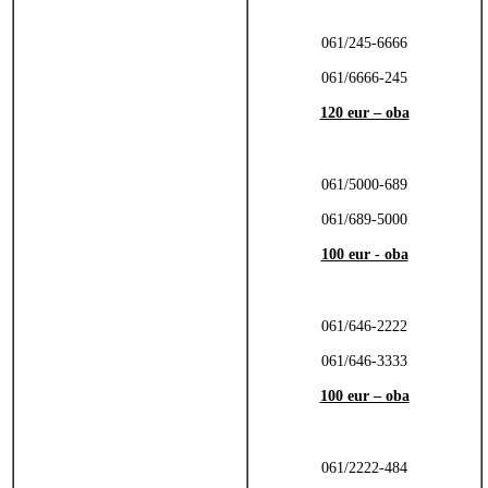
061/245-6666
061/6666-245
120 eur – oba
061/5000-689
061/689-5000
100 eur - oba
061/646-2222
061/646-3333
100 eur – oba
061/2222-484