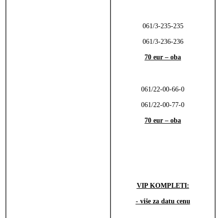
061/3-235-235
061/3-236-236
70 eur – oba
061/22-00-66-0
061/22-00-77-0
70 eur – oba
VIP KOMPLETI:
- više za datu cenu