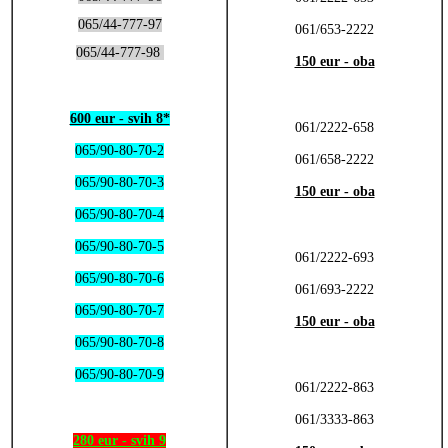
065/44-777-97
061/653-2222
065/44-777-98
150 eur - oba
600 eur - svih 8*
061/2222-658
065/90-80-70-2
061/658-2222
065/90-80-70-3
150 eur - oba
065/90-80-70-4
065/90-80-70-5
061/2222-693
065/90-80-70-6
061/693-2222
065/90-80-70-7
150 eur - oba
065/90-80-70-8
065/90-80-70-9
061/2222-863
061/3333-863
280 eur - svih 9