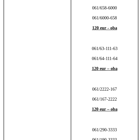
061/658-6000
061/6000-658
120 eur - oba
061/63-111-63
061/64-111-64
120 eur – oba
061/2222-167
061/167-2222
120 eur – oba
061/290-3333
061/190-3333